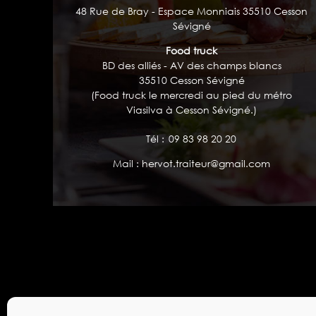
48 Rue de Bray - Espace Monniais 35510 Cesson
Sévigné
Food truck
BD des alliés - AV des champs blancs
35510 Cesson Sévigné
(Food truck le mercredi au pied du métro
Viasilva à Cesson Sévigné.)
Tél :
09 83 98 20 20
Mail :
hervot.traiteur@gmail.com