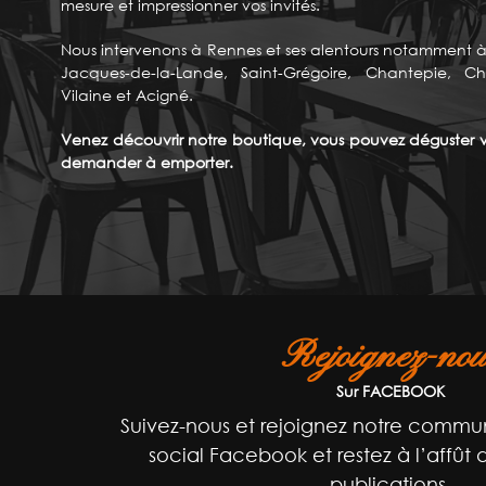
mesure et impressionner vos invités.
Nous intervenons à Rennes et ses alentours notamment à 
Jacques-de-la-Lande, Saint-Grégoire, Chantepie, Ch
Vilaine et Acigné.
Venez découvrir notre boutique, vous pouvez déguster vo
demander à emporter.
Rejoignez-nou
Sur FACEBOOK
Suivez-nous et rejoignez notre commun
social Facebook et restez à l’affût 
publications.