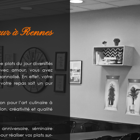
teur à Rennes
plats du jour diversifiés
 avec amour, vous avez
onnalisé. En effet, votre
otre repas soit un pur
on pour l’art culinaire à
ion, créativité et qualité
anniversaire, séminaire
r réaliser vos plats sur-