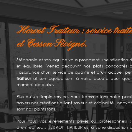
Hervot Traiteur : service trai
et Cesson-Sévigné.
Stéphanie et son équipe vous proposent une sélection de 
et équilibrés. Venez découvrir nos plats concoctés
l’assurance d’un service de qualité et d’un accueil pers
traiteur
et son équipe sont à votre écoute pour que v
moment de plaisir.
Plus qu’un simple service, nous transmettons notre passi
travers nos créations alliant saveur et originalité. Innovat
sont nos points forts.
Pour tous vos évènements privés ou professionnels : 
d’entreprise…, HERVOT TRAITEUR est à votre disposition pou