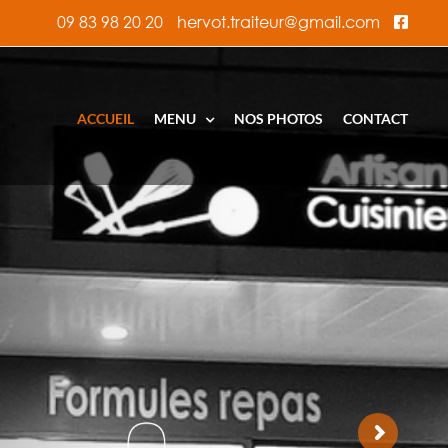
09 83 98 20 20
hervot.traiteur@gmail.com
ACCUEIL
MENU
NOS PHOTOS
CONTACT